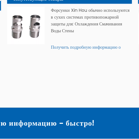
Форсунки Xin Hou обычно используются
в сухих системах противопожарной
защиты для: Охлаждения Смачивания
Воды Стены
Получить подробную информацию о
продукте »
ую информацию – быстро!