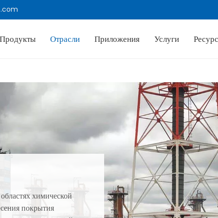
e.com
Продукты
Отрасли
Приложения
Услуги
Ресур
 областях химической
сения покрытия