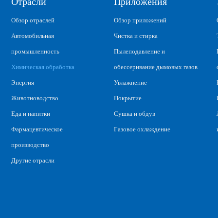
Отрасли
Приложения
Обзор отраслей
Обзор приложений
Автомобильная
Чистка и стирка
промышленность
Пылеподавление и
Химическая обработка
обессеривание дымовых газов
Энергия
Увлажнение
Животноводство
Покрытие
Еда и напитки
Сушка и обдув
Фармацевтическое
Газовое охлаждение
производство
Другие отрасли