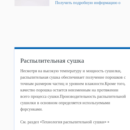
Получить подробную информацию о
продукте »
Распылительная сушка
Несмотря на высокую температуру и мощность сушилки,
распылительная сушка обеспечивает получение порошков с
точным размером частиц и уровнем влажности.Кроме того,
качество порошка остается неизменным на протяжении
всего процесса сушки.Производительность распылительной
сушилки в основном определяется используемыми
форсунками.
См. раздел «Технология распылительной сушки» »