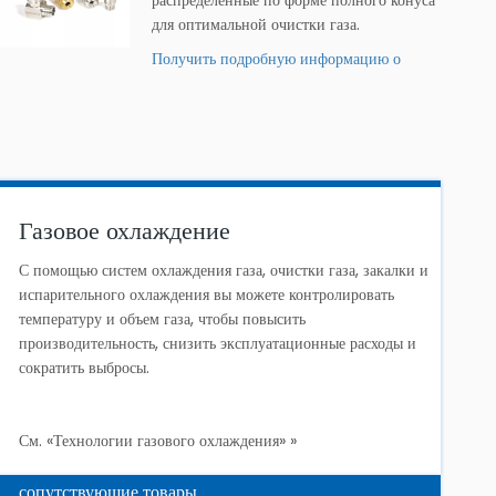
распределенные по форме полного конуса
для оптимальной очистки газа.
Получить подробную информацию о
продукте »
Газовое охлаждение
С помощью систем охлаждения газа, очистки газа, закалки и
испарительного охлаждения вы можете контролировать
температуру и объем газа, чтобы повысить
производительность, снизить эксплуатационные расходы и
сократить выбросы.
См. «Технологии газового охлаждения» »
сопутствующие товары