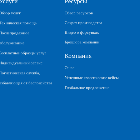
Услуги
Ресурсы
Обзор услуг
Обзор ресурсов
Секрет производства
Техническая помощь
Видео о форсунках
Послепродажное
Брошюра компании
обслуживание
Бесплатные образцы услуг
Компания
Индивидуальный сервис
О нас
Логистическая служба,
Успешные классические кейсы
избавляющая от беспокойства
Глобальное предложение