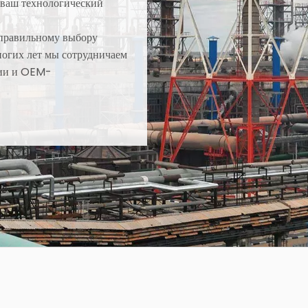
 ваш технологический
 правильному выбору
ногих лет мы сотрудничаем
ции и OEM-