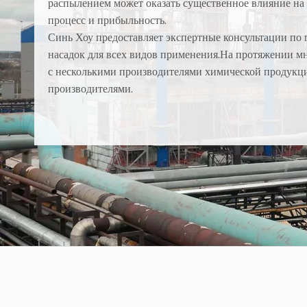
распылением может оказать существенное влияние на
процесс и прибыльность.
Синь Хоу предоставляет экспертные консультации по
насадок для всех видов применения.На протяжении м
с несколькими производителями химической продук
производителями.