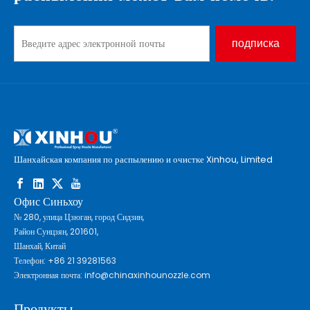
подписка
Шанхайская компания по распылению и очистке Xinhou, Limited
Офис Синьхоу
№ 280, улица Цзюган, город Сидзин,
Район Сунцзян, 201601,
Шанхай, Китай
Телефон: +86 21 39281563
Электронная почта:
info@chinaxinhounozzle.com
Продукты