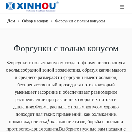
Дом
»
Обзор насадок
»
Форсунки с полым конусом
Форсунки с полым конусом
Форсунки с полым конусом создают форму полого конуса
с кольцеобразной зоной воздействия, образуя капли малого
и среднего размера.Эти форсунки имеют большой,
беспрепятственный проход для потока, который
уменьшает засорение и обеспечивает равномерное
распределение при различных скоростях потока и
давлениях.Форма распыла с полым конусом хорошо
подходит для таких применений, как охлаждение,
промывка, очистка/охлаждение газов, борьба с пылью и
противопожарная защита.Выберите нужные вам насадки с