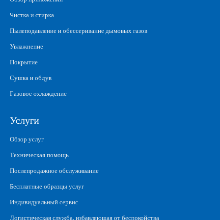
Чистка и стирка
Пылеподавление и обессеривание дымовых газов
Увлажнение
Покрытие
Сушка и обдув
Газовое охлаждение
Услуги
Обзор услуг
Техническая помощь
Послепродажное обслуживание
Бесплатные образцы услуг
Индивидуальный сервис
Логистическая служба, избавляющая от беспокойства