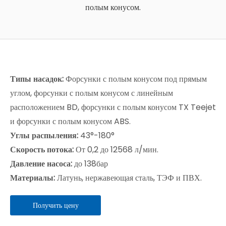
полым конусом.
Типы насадок:
Форсунки с полым конусом под прямым
углом, форсунки с полым конусом с линейным
расположением BD, форсунки с полым конусом TX Teejet
и форсунки с полым конусом ABS.
Углы распыления:
43°-180°
Скорость потока:
От 0,2 до 12568 л/мин.
Давление насоса:
до 138бар
Материалы:
Латунь, нержавеющая сталь, ТЭФ и ПВХ.
Получить цену