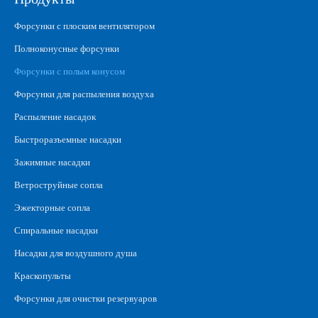
Форсунки с плоским вентилятором
Полноконусные форсунки
Форсунки с полым конусом
Форсунки для распыления воздуха
Распыление насадок
Быстроразъемные насадки
Зажимные насадки
Ветроструйные сопла
Эжекторные сопла
Спиральные насадки
Насадки для воздушного душа
Краскопульты
Форсунки для очистки резервуаров