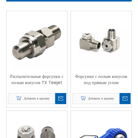
Распылительные форсунки с
Форсунки с полым конусом
полым конусом TX Teejet
под прямым углом
Добавить в корзину
Добавить в корзину