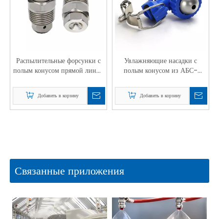
Распылительные форсунки с
Увлажняющие насадки с
полым конусом прямой линии
полым конусом из АБС-
BD
пластика
Добавить в корзину
Добавить в корзину
Связанные приложения