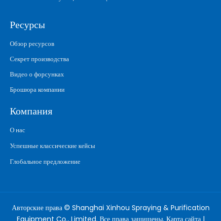
Ресурсы
Обзор ресурсов
Секрет производства
Видео о форсунках
Брошюра компании
Компания
О нас
Успешные классические кейсы
Глобальное предложение
Авторские права © Shanghai Xinhou Spraying & Purification
Equipment Co., Limited. Все права защищены.
Карта сайта
|