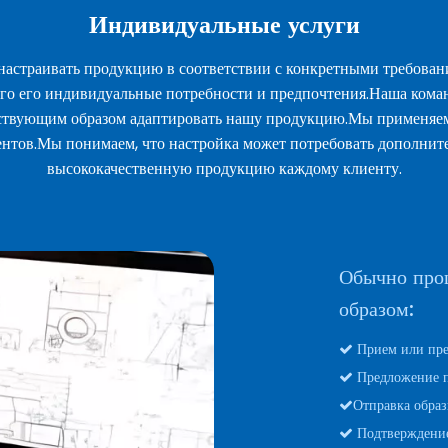
Индивидуальные услуги
 настраивать продукцию в соответствии с конкретными требова
го его индивидуальные потребности и предпочтения.Наша коман
тствующим образом адаптировать нашу продукцию.Мы применяем 
нтов.Мы понимаем, что настройка может потребовать дополните
высококачественную продукцию каждому клиенту.
Обычно про
образом:
Прием или пре

Предложение 

Отправка обра

​​​​​​ Подтвержде
