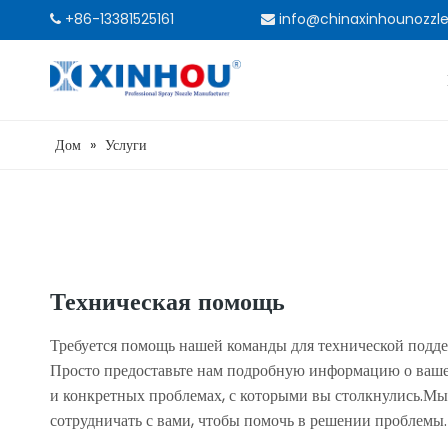
+86-13381525161
info@chinaxinhounozzl


Дом
»
Услуги
Техническая помощь
Требуется помощь нашей команды для технической подд
Просто предоставьте нам подробную информацию о ваш
и конкретных проблемах, с которыми вы столкнулись.Мы
сотрудничать с вами, чтобы помочь в решении проблемы.