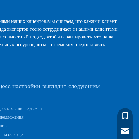
ниями наших клиентов.Мы считаем, что каждый клиент
да экспертов тесно сотрудничает с нашими клиентами,
совместный подход, чтобы гарантировать, что наша
льных ресурсов, но мы стремимся предоставлять
цесс настройки выглядит следующим
доставление чертежей
г-жа Су
предложения
зцов
info@c
ние на образце