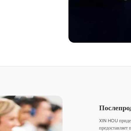
Послепро
XIN HOU придер
предоставляет 