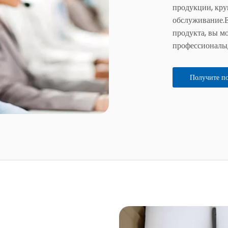
продукции, кру
обслуживание.Е
продукта, вы мо
профессионалы,
Получите п
обслуж