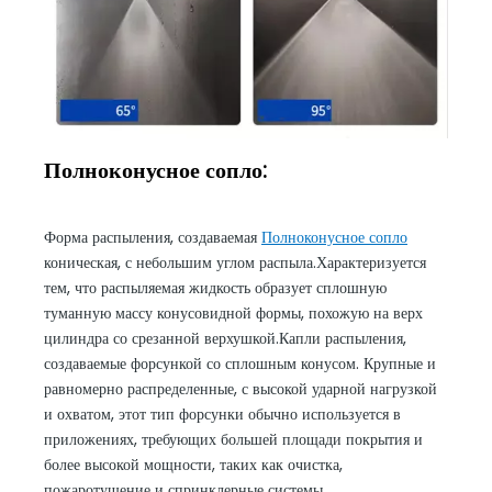
Полноконусное сопло:
Форма распыления, создаваемая
Полноконусное сопло
коническая, с небольшим углом распыла.Характеризуется
тем, что распыляемая жидкость образует сплошную
туманную массу конусовидной формы, похожую на верх
цилиндра со срезанной верхушкой.Капли распыления,
создаваемые форсункой со сплошным конусом. Крупные и
равномерно распределенные, с высокой ударной нагрузкой
и охватом, этот тип форсунки обычно используется в
приложениях, требующих большей площади покрытия и
более высокой мощности, таких как очистка,
пожаротушение и спринклерные системы.