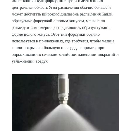
имеет коническую форму, но внутри имеется полая
центральная область.Угол распыления обычно больше и
может достигать широкого диапазона распыления.Капли,
образуемые форсункой с полым конусом, меньше по
размеру и равномерно распределяются, образуя туман в
форме полого конуса. Этот тип форсунки обычно
используется в приложениях, где требуется, чтобы мелкие
капли покрывали большую площадь, например, при
опрыскивании в сельском хозяйстве, нанесении покрытий и
увлажнении. воздух.