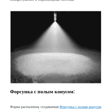
Форсунка с полым конусом:
Форма распыления, создаваемая
Форсунка с полым конусом