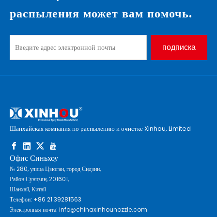
распыления может вам помочь.
подписка
Шанхайская компания по распылению и очистке Xinhou, Limited
Офис Синьхоу
№ 280, улица Цзюган, город Сидзин,
Район Сунцзян, 201601,
Шанхай, Китай
Телефон: +86 21 39281563
Электронная почта:
info@chinaxinhounozzle.com